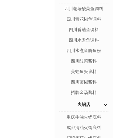
四川老坛酸菜鱼调料
四川青花椒鱼调料
四川番茄鱼调料
四川水煮鱼调料
四川水煮鱼腌鱼粉
四川酸菜酱料
美蛙鱼头底料
四川藤椒酱料
招牌金汤酱料
火锅店
重庆牛油火锅底料
成都清油火锅底料