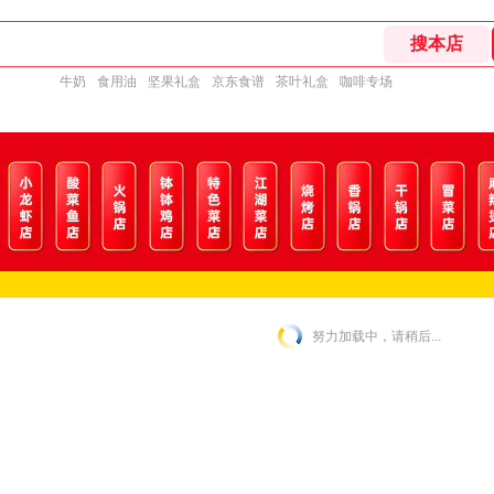
牛奶
食用油
坚果礼盒
京东食谱
茶叶礼盒
咖啡专场
努力加载中，请稍后...