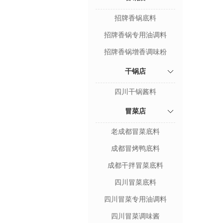
招牌香锅底料
招牌香锅专用油调料
招牌香锅增香调味粉
干锅店
四川干锅酱料
冒菜店
老成都冒菜底料
成都冒烤鸭底料
成都干拌冒菜底料
四川冒菜底料
四川冒菜专用油调料
四川冒菜调味酱