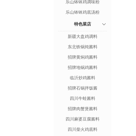
乐山钵钵鸡调味粉
乐山钵钵鸡底汤粉
特色菜店
新疆大盘鸡调料
东北铁锅炖酱料
招牌黄焖鸡酱料
招牌地锅鸡酱料
临沂炒鸡酱料
招牌石锅拌饭酱
四川牛蛙酱料
招牌肉蟹煲酱料
四川麻婆豆腐酱料
四川柴火鸡底料