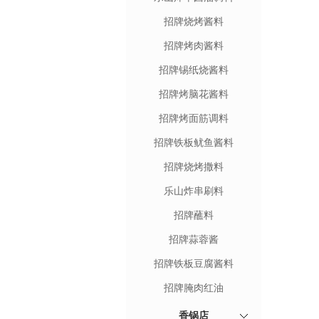
招牌烧烤酱料
招牌烤肉酱料
招牌锡纸烧酱料
招牌烤脑花酱料
招牌烤面筋调料
招牌铁板鱿鱼酱料
招牌烧烤撒料
乐山炸串刷料
招牌蘸料
招牌蒜蓉酱
招牌铁板豆腐酱料
招牌腌肉红油
香锅店