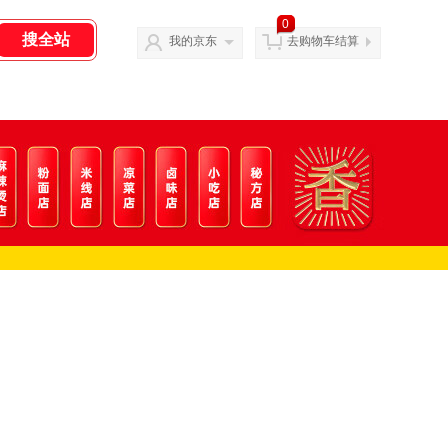
0
我的京东
去购物车结算