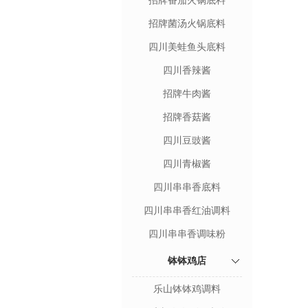
招牌番茄火锅底料
招牌菌汤火锅底料
四川美蛙鱼头底料
四川香辣酱
招牌牛肉酱
招牌香菇酱
四川豆豉酱
四川青椒酱
四川串串香底料
四川串串香红油调料
四川串串香调味粉
钵钵鸡店
乐山钵钵鸡调料